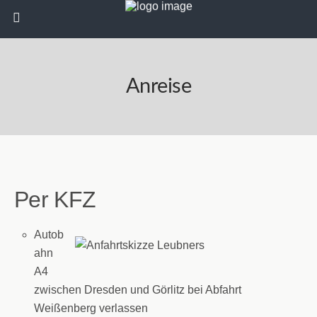
Anreise
Per KFZ
Autob
ahn
A4
zwischen Dresden und Görlitz bei Abfahrt
Weißenberg verlassen